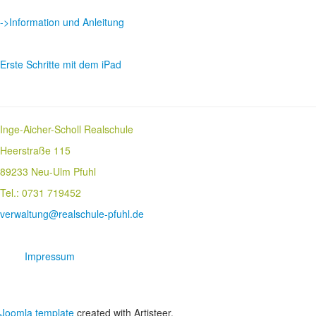
->Information und Anleitung
Erste Schritte mit dem iPad
Inge-Aicher-Scholl Realschule
Heerstraße 115
89233 Neu-Ulm Pfuhl
Tel.: 0731 719452
verwaltung@realschule-pfuhl.de
Impressum
Joomla template
created with Artisteer.