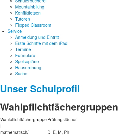
Schülerbücherei
Mountainbiking
Konfliktlotsen
Tutoren
Flipped Classroom
Service
Anmeldung und Eintritt
Erste Schritte mit dem iPad
Termine
Formulare
Speisepläne
Hausordnung
Suche
Unser Schulprofil
Wahlpflichtfächergruppen
Wahlpflichtfächergruppe
Prüfungsfächer
I
mathematisch/
D, E, M, Ph