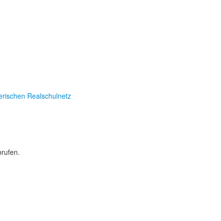
erischen Realschulnetz
rufen.