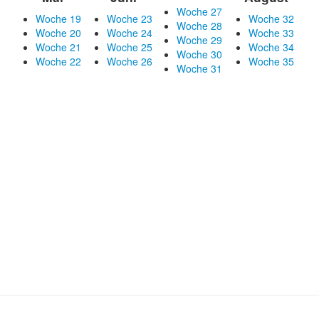
Woche 27
Woche 19
Woche 23
Woche 32
Woche 28
Woche 20
Woche 24
Woche 33
Woche 29
Woche 21
Woche 25
Woche 34
Woche 30
Woche 22
Woche 26
Woche 35
Woche 31