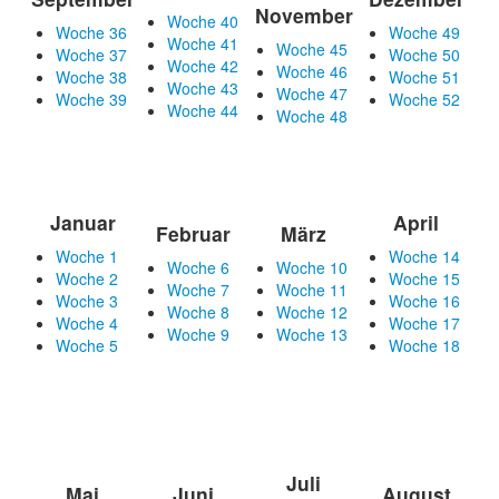
November
Woche 40
Woche 36
Woche 49
Woche 41
Woche 45
Woche 37
Woche 50
Woche 42
Woche 46
Woche 38
Woche 51
Woche 43
Woche 47
Woche 39
Woche 52
Woche 44
Woche 48
Januar
April
Februar
März
Woche 1
Woche 14
Woche 6
Woche 10
Woche 2
Woche 15
Woche 7
Woche 11
Woche 3
Woche 16
Woche 8
Woche 12
Woche 4
Woche 17
Woche 9
Woche 13
Woche 5
Woche 18
Juli
Mai
Juni
August