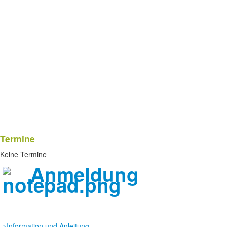
Termine
Keine Termine
Anmeldung
->Information und Anleitung