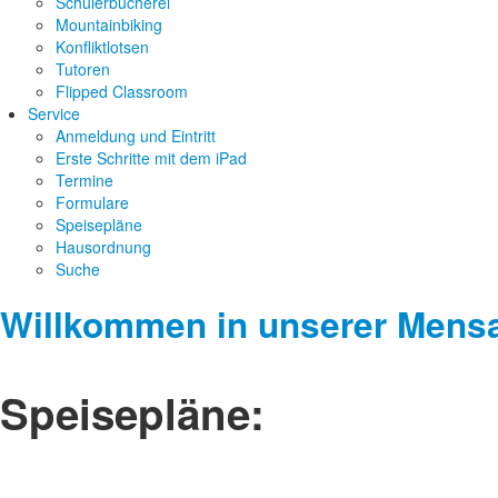
Schülerbücherei
Mountainbiking
Konfliktlotsen
Tutoren
Flipped Classroom
Service
Anmeldung und Eintritt
Erste Schritte mit dem iPad
Termine
Formulare
Speisepläne
Hausordnung
Suche
Willkommen in unserer Mens
Speisepläne: