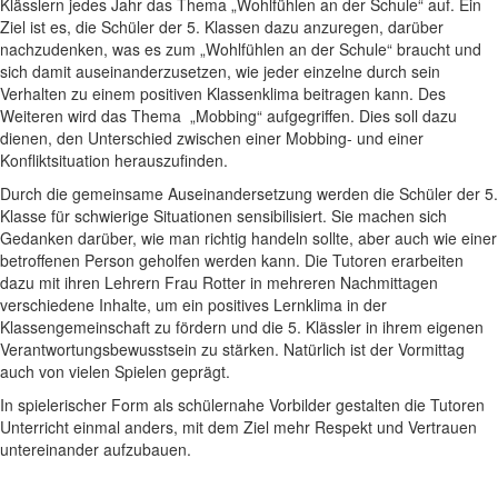
Klässlern jedes Jahr das Thema „Wohlfühlen an der Schule“ auf. Ein
Ziel ist es, die Schüler der 5. Klassen dazu anzuregen, darüber
nachzudenken, was es zum „Wohlfühlen an der Schule“ braucht und
sich damit auseinanderzusetzen, wie jeder einzelne durch sein
Verhalten zu einem positiven Klassenklima beitragen kann. Des
Weiteren wird das Thema „Mobbing“ aufgegriffen. Dies soll dazu
dienen, den Unterschied zwischen einer Mobbing- und einer
Konfliktsituation herauszufinden.
Durch die gemeinsame Auseinandersetzung werden die Schüler der 5.
Klasse für schwierige Situationen sensibilisiert. Sie machen sich
Gedanken darüber, wie man richtig handeln sollte, aber auch wie einer
betroffenen Person geholfen werden kann. Die Tutoren erarbeiten
dazu mit ihren Lehrern Frau Rotter in mehreren Nachmittagen
verschiedene Inhalte, um ein positives Lernklima in der
Klassengemeinschaft zu fördern und die 5. Klässler in ihrem eigenen
Verantwortungsbewusstsein zu stärken. Natürlich ist der Vormittag
auch von vielen Spielen geprägt.
In spielerischer Form als schülernahe Vorbilder gestalten die Tutoren
Unterricht einmal anders, mit dem Ziel mehr Respekt und Vertrauen
untereinander aufzubauen.