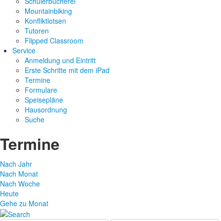
Schülerbücherei
Mountainbiking
Konfliktlotsen
Tutoren
Flipped Classroom
Service
Anmeldung und Eintritt
Erste Schritte mit dem iPad
Termine
Formulare
Speisepläne
Hausordnung
Suche
Termine
Nach Jahr
Nach Monat
Nach Woche
Heute
Gehe zu Monat