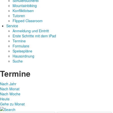
Schülerbücherei
Mountainbiking
Konfliktlotsen
Tutoren
Flipped Classroom
Service
Anmeldung und Eintritt
Erste Schritte mit dem iPad
Termine
Formulare
Speisepläne
Hausordnung
Suche
Termine
Nach Jahr
Nach Monat
Nach Woche
Heute
Gehe zu Monat