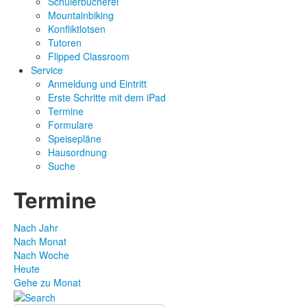
Schülerbücherei
Mountainbiking
Konfliktlotsen
Tutoren
Flipped Classroom
Service
Anmeldung und Eintritt
Erste Schritte mit dem iPad
Termine
Formulare
Speisepläne
Hausordnung
Suche
Termine
Nach Jahr
Nach Monat
Nach Woche
Heute
Gehe zu Monat