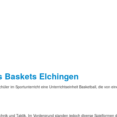
s Baskets Elchingen
chüler im Sportunterricht eine Unterrichtseinheit Basketball, die von e
hnik und Taktik. Im Vordergrund standen jedoch diverse Spielformen 