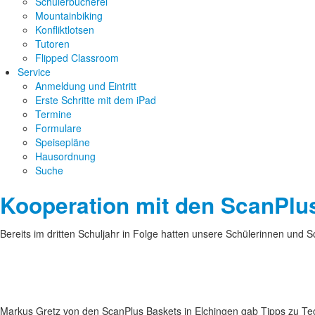
Schülerbücherei
Mountainbiking
Konfliktlotsen
Tutoren
Flipped Classroom
Service
Anmeldung und Eintritt
Erste Schritte mit dem iPad
Termine
Formulare
Speisepläne
Hausordnung
Suche
Kooperation mit den ScanPlu
Bereits im dritten Schuljahr in Folge hatten unsere Schülerinnen und S
Markus Gretz von den ScanPlus Baskets in Elchingen gab Tipps zu Tec