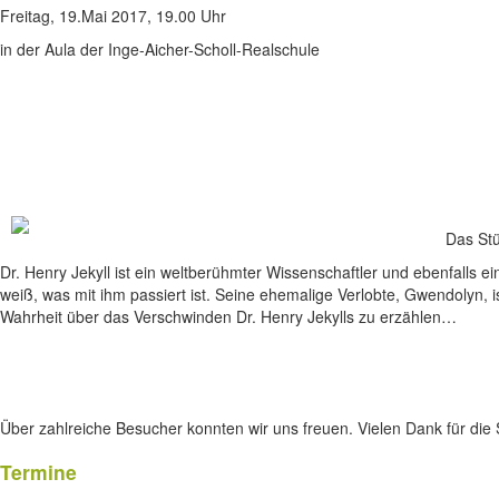
Freitag, 19.Mai 2017, 19.00 Uhr
in der Aula der Inge-Aicher-Scholl-Realschule
Das Stü
Dr. Henry Jekyll ist ein weltberühmter Wissenschaftler und ebenfalls 
weiß, was mit ihm passiert ist. Seine ehemalige Verlobte, Gwendolyn, 
Wahrheit über das Verschwinden Dr. Henry Jekylls zu erzählen…
Über zahlreiche Besucher konnten wir uns freuen. Vielen Dank für die
Termine