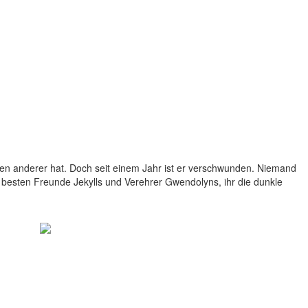
rgen anderer hat. Doch seit einem Jahr ist er verschwunden. Niemand
r besten Freunde Jekylls und Verehrer Gwendolyns, ihr die dunkle