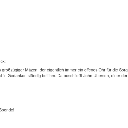
ck:
ein großzügiger Mäzen, der eigentlich immer ein offenes Ohr für die So
ist in Gedanken ständig bei ihm. Da beschließt John Utterson, einer de
 Spende!