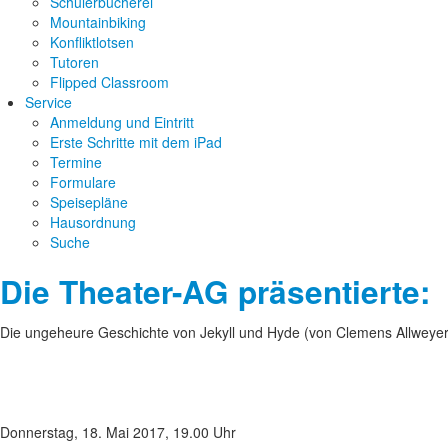
Schülerbücherei
Mountainbiking
Konfliktlotsen
Tutoren
Flipped Classroom
Service
Anmeldung und Eintritt
Erste Schritte mit dem iPad
Termine
Formulare
Speisepläne
Hausordnung
Suche
Die Theater-AG präsentierte:
Die ungeheure Geschichte von Jekyll und Hyde (von Clemens Allweye
Donnerstag, 18. Mai 2017, 19.00 Uhr