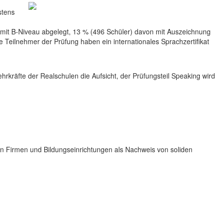
stens
mit B-Niveau abgelegt, 13 % (496 Schüler) davon mit Auszeichnung
e Teilnehmer der Prüfung haben ein internationales Sprachzertifikat
kräfte der Realschulen die Aufsicht, der Prüfungsteil Speaking wird
chen Firmen und Bildungseinrichtungen als Nachweis von soliden