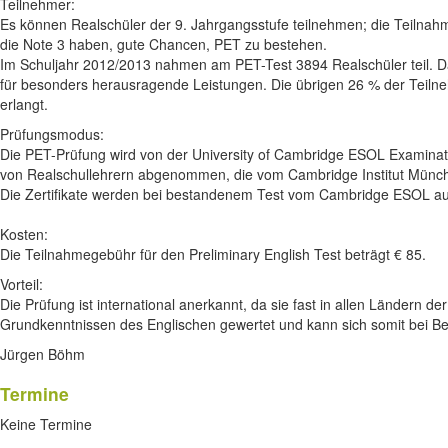
Teilnehmer:
Es können Realschüler der 9. Jahrgangsstufe teilnehmen; die Teilnahme
die Note 3 haben, gute Chancen, PET zu bestehen.
Im Schuljahr 2012/2013 nahmen am PET-Test 3894 Realschüler teil. D
für besonders herausragende Leistungen. Die übrigen 26 % der Teilnehm
erlangt.
Prüfungsmodus:
Die PET-Prüfung wird von der University of Cambridge ESOL Examinatio
von Realschullehrern abgenommen, die vom Cambridge Institut Münch
Die Zertifikate werden bei bestandenem Test vom Cambridge ESOL au
Kosten:
Die Teilnahmegebühr für den Preliminary English Test beträgt € 85.
Vorteil:
Die Prüfung ist international anerkannt, da sie fast in allen Ländern 
Grundkenntnissen des Englischen gewertet und kann sich somit bei B
Jürgen Böhm
Termine
Keine Termine