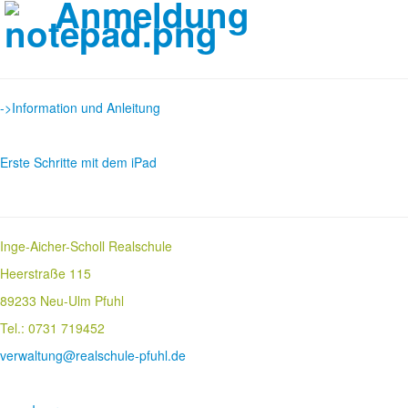
Anmeldung
->Information und Anleitung
Erste Schritte mit dem iPad
Inge-Aicher-Scholl Realschule
Heerstraße 115
89233 Neu-Ulm Pfuhl
Tel.: 0731 719452
verwaltung@realschule-pfuhl.de