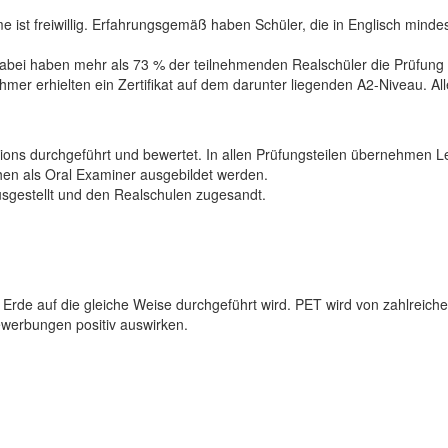
 ist freiwillig. Erfahrungsgemäß haben Schüler, die in Englisch minde
abei haben mehr als 73 % der teilnehmenden Realschüler die Prüfung 
er erhielten ein Zertifikat auf dem darunter liegenden A2-Niveau. All
ns durchgeführt und bewertet. In allen Prüfungsteilen übernehmen Lehr
en als Oral Examiner ausgebildet werden.
sgestellt und den Realschulen zugesandt.
der Erde auf die gleiche Weise durchgeführt wird. PET wird von zahlrei
ewerbungen positiv auswirken.