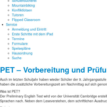
Schülerbücherei
Mountainbiking
Konfliktlotsen
Tutoren
Flipped Classroom
Service
Anmeldung und Eintritt
Erste Schritte mit dem iPad
Termine
Formulare
Speisepläne
Hausordnung
Suche
PET – Vorbereitung und Prüf
Auch im letzten Schuljahr haben wieder Schüler der 9. Jahrgangsstufe
haben die zusätzliche Vorbereitungszeit am Nachmittag auf sich gen
Was ist PET?
Der Preliminary English Test wird von der Universität Cambridge ers
Sprachen nach. Neben dem Leseverstehen, dem schriftlichen Ausdruck