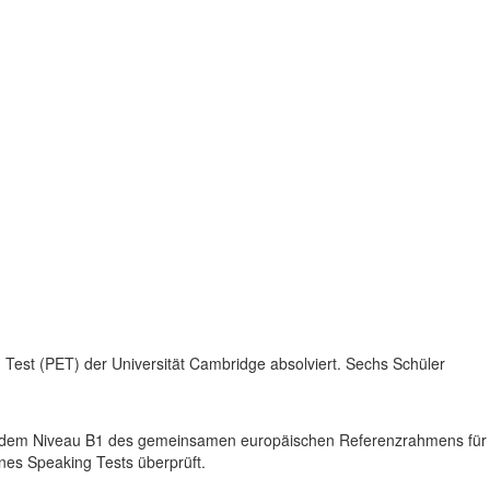
 Test (PET) der Universität Cambridge absolviert. Sechs Schüler
e auf dem Niveau B1 des gemeinsamen europäischen Referenzrahmens für
es Speaking Tests überprüft.