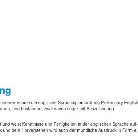
ung
 unserer Schule die englische Sprachdiplomprüfung Preliminary English
ommen, und bestanden, zwei davon sogar mit Auszeichnung.
tellt und weist Kenntnisse und Fertigkeiten in der englischen Sprach
 und dem Hörverstehen wird auch der mündliche Ausdruck in Form ein