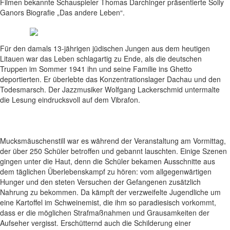
Filmen bekannte Schauspieler Thomas Darchinger präsentierte Solly
Ganors Biografie „Das andere Leben“.
Für den damals 13-jährigen jüdischen Jungen aus dem heutigen
Litauen war das Leben schlagartig zu Ende, als die deutschen
Truppen im Sommer 1941 ihn und seine Familie ins Ghetto
deportierten. Er überlebte das Konzentrationslager Dachau und den
Todesmarsch. Der Jazzmusiker Wolfgang Lackerschmid untermalte
die Lesung eindrucksvoll auf dem Vibrafon.
Mucksmäuschenstill war es während der Veranstaltung am Vormittag,
der über 250 Schüler betroffen und gebannt lauschten. Einige Szenen
gingen unter die Haut, denn die Schüler bekamen Ausschnitte aus
dem täglichen Überlebenskampf zu hören: vom allgegenwärtigen
Hunger und den steten Versuchen der Gefangenen zusätzlich
Nahrung zu bekommen. Da kämpft der verzweifelte Jugendliche um
eine Kartoffel im Schweinemist, die ihm so paradiesisch vorkommt,
dass er die möglichen Strafmaßnahmen und Grausamkeiten der
Aufseher vergisst. Erschütternd auch die Schilderung einer