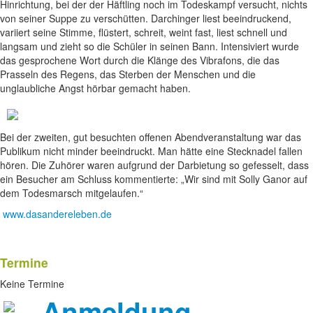
Hinrichtung, bei der der Häftling noch im Todeskampf versucht, nichts
von seiner Suppe zu verschütten. Darchinger liest beeindruckend,
variiert seine Stimme, flüstert, schreit, weint fast, liest schnell und
langsam und zieht so die Schüler in seinen Bann. Intensiviert wurde
das gesprochene Wort durch die Klänge des Vibrafons, die das
Prasseln des Regens, das Sterben der Menschen und die
unglaubliche Angst hörbar gemacht haben.
Bei der zweiten, gut besuchten offenen Abendveranstaltung war das
Publikum nicht minder beeindruckt. Man hätte eine Stecknadel fallen
hören. Die Zuhörer waren aufgrund der Darbietung so gefesselt, dass
ein Besucher am Schluss kommentierte: „Wir sind mit Solly Ganor auf
dem Todesmarsch mitgelaufen.“
www.dasandereleben.de
Termine
Keine Termine
Anmeldung