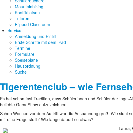
Schülerbücherei
Mountainbiking
Konfliktlotsen
Tutoren
Flipped Classroom
Service
Anmeldung und Eintritt
Erste Schritte mit dem iPad
Termine
Formulare
Speisepläne
Hausordnung
Suche
Tigerentenclub – wie Fernseh
Es hat schon fast Tradition, dass Schülerinnen und Schüler der Inge-
beliebte GameShow aufzuzeichnen.
Schon Wochen vor dem Auftritt war die Anspannung groß. Wie sieht so 
mir eine Frage stellt? Wie lange dauert so etwas?
Laura, 