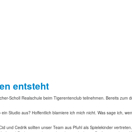
en entsteht
Aicher-Scholl Realschule beim Tigerentenclub teilnehmen. Bereits zum 
ein Studio aus? Hoffentlich blamiere ich mich nicht. Was sage ich, w
Cid und Cedrik sollten unser Team aus Pfuhl als Spielekinder vertrete