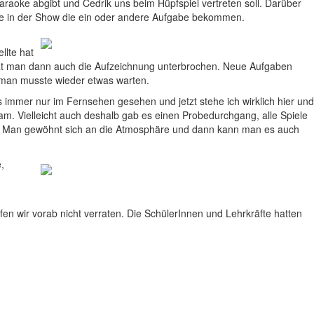
raoke abgibt und Cedrik uns beim Hüpfspiel vertreten soll. Darüber
llte in der Show die ein oder andere Aufgabe bekommen.
llte hat
 hat man dann auch die Aufzeichnung unterbrochen. Neue Aufgaben
 man musste wieder etwas warten.
 immer nur im Fernsehen gesehen und jetzt stehe ich wirklich hier und
am. Vielleicht auch deshalb gab es einen Probedurchgang, alle Spiele
n. Man gewöhnt sich an die Atmosphäre und dann kann man es auch
,
 wir vorab nicht verraten. Die SchülerInnen und Lehrkräfte hatten