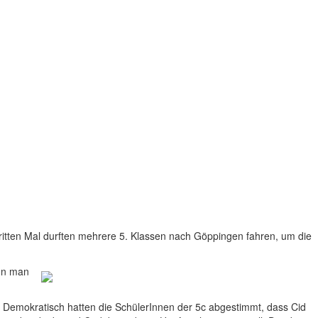
dritten Mal durften mehrere 5. Klassen nach Göppingen fahren, um die
enn man
n. Demokratisch hatten die SchülerInnen der 5c abgestimmt, dass Cid