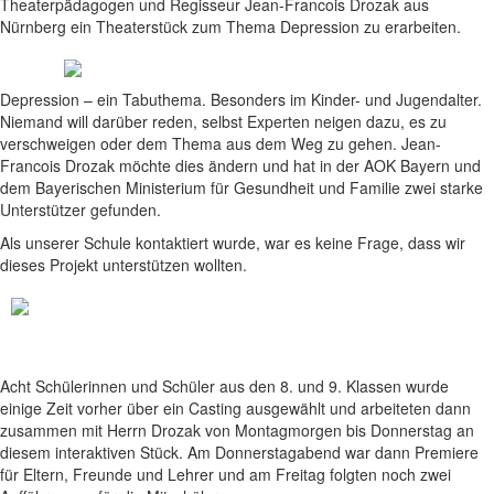
Theaterpädagogen und Regisseur Jean-Francois Drozak aus
Nürnberg ein Theaterstück zum Thema Depression zu erarbeiten.
Depression – ein Tabuthema. Besonders im Kinder- und Jugendalter.
Niemand will darüber reden, selbst Experten neigen dazu, es zu
verschweigen oder dem Thema aus dem Weg zu gehen. Jean-
Francois Drozak möchte dies ändern und hat in der AOK Bayern und
dem Bayerischen Ministerium für Gesundheit und Familie zwei starke
Unterstützer gefunden.
Als unserer Schule kontaktiert wurde, war es keine Frage, dass wir
dieses Projekt unterstützen wollten.
Acht Schülerinnen und Schüler aus den 8. und 9. Klassen wurde
einige Zeit vorher über ein Casting ausgewählt und arbeiteten dann
zusammen mit Herrn Drozak von Montagmorgen bis Donnerstag an
diesem interaktiven Stück. Am Donnerstagabend war dann Premiere
für Eltern, Freunde und Lehrer und am Freitag folgten noch zwei