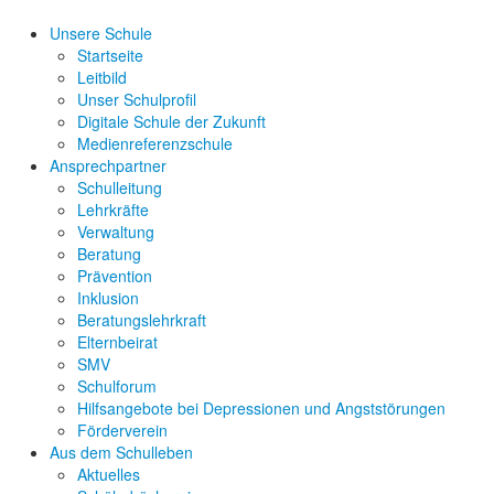
Unsere Schule
Startseite
Leitbild
Unser Schulprofil
Digitale Schule der Zukunft
Medienreferenzschule
Ansprechpartner
Schulleitung
Lehrkräfte
Verwaltung
Beratung
Prävention
Inklusion
Beratungslehrkraft
Elternbeirat
SMV
Schulforum
Hilfsangebote bei Depressionen und Angststörungen
Förderverein
Aus dem Schulleben
Aktuelles