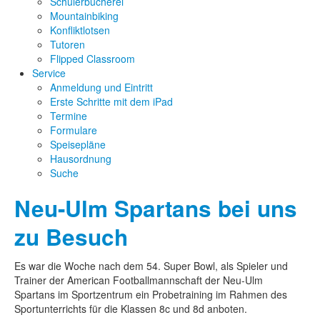
Schülerbücherei
Mountainbiking
Konfliktlotsen
Tutoren
Flipped Classroom
Service
Anmeldung und Eintritt
Erste Schritte mit dem iPad
Termine
Formulare
Speisepläne
Hausordnung
Suche
Neu-Ulm Spartans bei uns
zu Besuch
Es war die Woche nach dem 54. Super Bowl, als Spieler und
Trainer der American Footballmannschaft der Neu-Ulm
Spartans im Sportzentrum ein Probetraining im Rahmen des
Sportunterrichts für die Klassen 8c und 8d anboten.