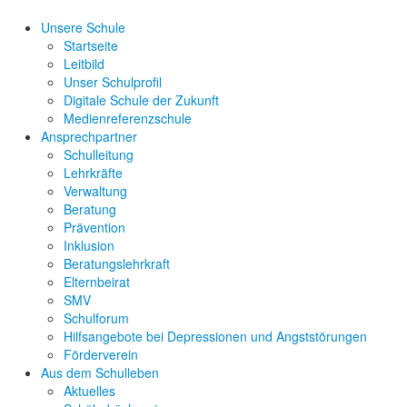
Unsere Schule
Startseite
Leitbild
Unser Schulprofil
Digitale Schule der Zukunft
Medienreferenzschule
Ansprechpartner
Schulleitung
Lehrkräfte
Verwaltung
Beratung
Prävention
Inklusion
Beratungslehrkraft
Elternbeirat
SMV
Schulforum
Hilfsangebote bei Depressionen und Angststörungen
Förderverein
Aus dem Schulleben
Aktuelles