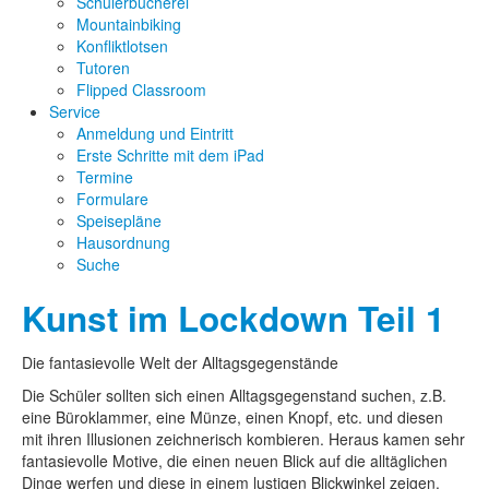
Schülerbücherei
Mountainbiking
Konfliktlotsen
Tutoren
Flipped Classroom
Service
Anmeldung und Eintritt
Erste Schritte mit dem iPad
Termine
Formulare
Speisepläne
Hausordnung
Suche
Kunst im Lockdown Teil 1
Die fantasievolle Welt der Alltagsgegenstände
Die Schüler sollten sich einen Alltagsgegenstand suchen, z.B.
eine Büroklammer, eine Münze, einen Knopf, etc. und diesen
mit ihren Illusionen zeichnerisch kombieren. Heraus kamen sehr
fantasievolle Motive, die einen neuen Blick auf die alltäglichen
Dinge werfen und diese in einem lustigen Blickwinkel zeigen.