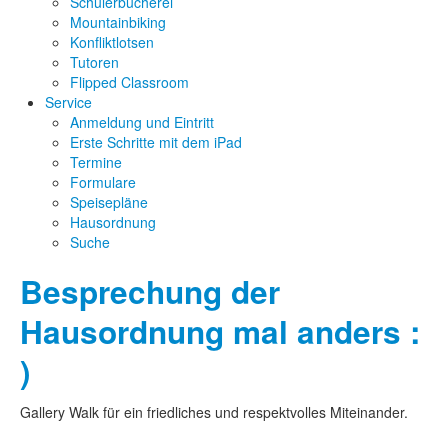
Schülerbücherei
Mountainbiking
Konfliktlotsen
Tutoren
Flipped Classroom
Service
Anmeldung und Eintritt
Erste Schritte mit dem iPad
Termine
Formulare
Speisepläne
Hausordnung
Suche
Besprechung der
Hausordnung mal anders :
)
Gallery Walk für ein friedliches und respektvolles Miteinander.