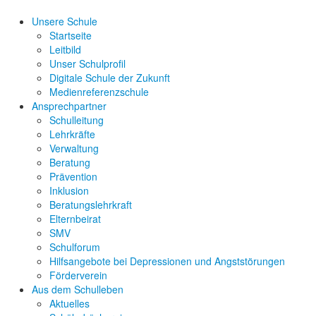
Unsere Schule
Startseite
Leitbild
Unser Schulprofil
Digitale Schule der Zukunft
Medienreferenzschule
Ansprechpartner
Schulleitung
Lehrkräfte
Verwaltung
Beratung
Prävention
Inklusion
Beratungslehrkraft
Elternbeirat
SMV
Schulforum
Hilfsangebote bei Depressionen und Angststörungen
Förderverein
Aus dem Schulleben
Aktuelles