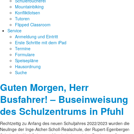
Schülerbücherei
Mountainbiking
Konfliktlotsen
Tutoren
Flipped Classroom
Service
Anmeldung und Eintritt
Erste Schritte mit dem iPad
Termine
Formulare
Speisepläne
Hausordnung
Suche
Guten Morgen, Herr
Busfahrer! – Buseinweisung
des Schulzentrums in Pfuhl
Rechtzeitig zu Anfang des neuen Schuljahres 2022/2023 wurden die
Neulinge der Inge-Aicher-Scholl-Realschule, der Rupert-Egenberger-