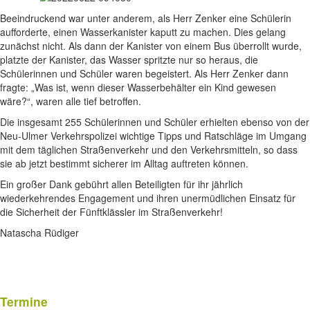
Beeindruckend war unter anderem, als Herr Zenker eine Schülerin
aufforderte, einen Wasserkanister kaputt zu machen. Dies gelang
zunächst nicht. Als dann der Kanister von einem Bus überrollt wurde,
platzte der Kanister, das Wasser spritzte nur so heraus, die
Schülerinnen und Schüler waren begeistert. Als Herr Zenker dann
fragte: „Was ist, wenn dieser Wasserbehälter ein Kind gewesen
wäre?“, waren alle tief betroffen.
Die insgesamt 255 Schülerinnen und Schüler erhielten ebenso von der
Neu-Ulmer Verkehrspolizei wichtige Tipps und Ratschläge im Umgang
mit dem täglichen Straßenverkehr und den Verkehrsmitteln, so dass
sie ab jetzt bestimmt sicherer im Alltag auftreten können.
Ein großer Dank gebührt allen Beteiligten für ihr jährlich
wiederkehrendes Engagement und ihren unermüdlichen Einsatz für
die Sicherheit der Fünftklässler im Straßenverkehr!
Natascha Rüdiger
Termine